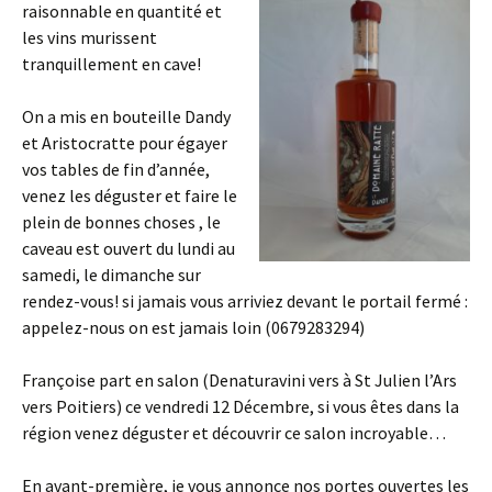
raisonnable en quantité et
les vins murissent
tranquillement en cave!
On a mis en bouteille Dandy
et Aristocratte pour égayer
vos tables de fin d’année,
venez les déguster et faire le
plein de bonnes choses , le
caveau est ouvert du lundi au
samedi, le dimanche sur
rendez-vous! si jamais vous arriviez devant le portail fermé :
appelez-nous on est jamais loin (0679283294)
Françoise part en salon (Denaturavini vers à St Julien l’Ars
vers Poitiers) ce vendredi 12 Décembre, si vous êtes dans la
région venez déguster et découvrir ce salon incroyable…
En avant-première, je vous annonce nos portes ouvertes les