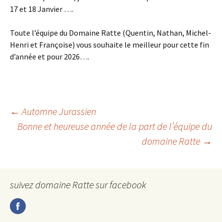
17 et 18 Janvier ….
Toute l’équipe du Domaine Ratte (Quentin, Nathan, Michel-
Henri et Françoise) vous souhaite le meilleur pour cette fin
d’année et pour 2026….
Navigation
←
Automne Jurassien
Bonne et heureuse année de la part de l’équipe du
domaine Ratte
→
des
articles
suivez domaine Ratte sur facebook