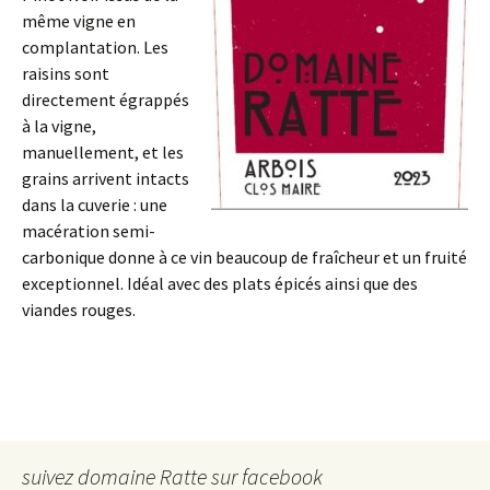
même vigne en
complantation. Les
raisins sont
directement égrappés
à la vigne,
manuellement, et les
grains arrivent intacts
dans la cuverie : une
macération semi-
carbonique donne à ce vin beaucoup de fraîcheur et un fruité
exceptionnel. Idéal avec des plats épicés ainsi que des
viandes rouges.
suivez domaine Ratte sur facebook