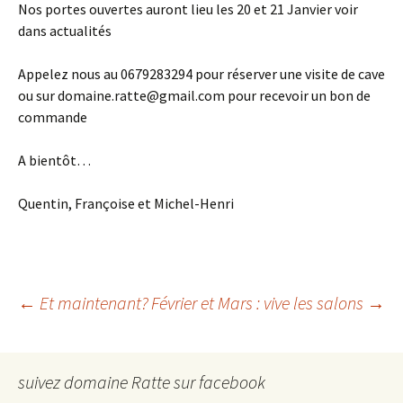
Nos portes ouvertes auront lieu les 20 et 21 Janvier voir
dans actualités
Appelez nous au 0679283294 pour réserver une visite de cave
ou sur domaine.ratte@gmail.com pour recevoir un bon de
commande
A bientôt…
Quentin, Françoise et Michel-Henri
Navigation
←
Et maintenant?
Février et Mars : vive les salons
→
des
suivez domaine Ratte sur facebook