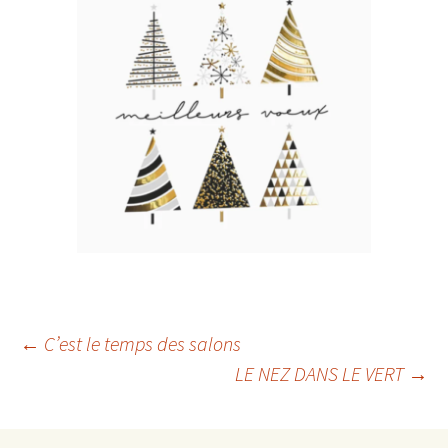
Navigation
←
C’est le temps des salons
LE NEZ DANS LE VERT
→
des