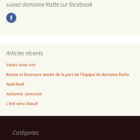
suivez domaine Ratte sur facebook
articles
Articles récents
Venez nous voir
Bonne et heureuse année de la part de l’équipe du domaine Ratte
Noël Noël
Automne Jurassien
L’été sera chaud!
Catégories