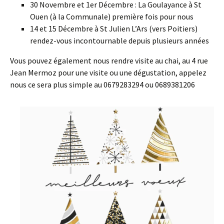
30 Novembre et 1er Décembre : La Goulayance à St
Ouen (à la Communale) première fois pour nous
14 et 15 Décembre à St Julien L’Ars (vers Poitiers)
rendez-vous incontournable depuis plusieurs années
Vous pouvez également nous rendre visite au chai, au 4 rue
Jean Mermoz pour une visite ou une dégustation, appelez
nous ce sera plus simple au 0679283294 ou 0689381206