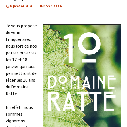
8 janvier 2026
Non classé
Je vous propose
de venir
trinquer avec
nous lors de nos
portes ouvertes
les 17 et 18
janvier qui nous
permettront de
fêter les 10 ans
du Domaine
Ratte
En effet , nous
sommes
vignerons