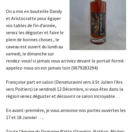
On a mis en bouteille Dandy
et Aristocratte pour égayer
vos tables de fin d’année,
venez les déguster et faire le
plein de bonnes choses , le
caveau est ouvert du lundi au
samedi, le dimanche sur
rendez-vous! si jamais vous arriviez devant le portail fermé :
appelez-nous on est jamais loin (0679283294)
Françoise part en salon (Denaturavini vers à St Julien l’Ars
vers Poitiers) ce vendredi 12 Décembre, si vous êtes dans la
région venez déguster et découvrir ce salon incroyable…
En avant-première, je vous annonce nos portes ouvertes les
17 et 18 Janvier ….
Toute l’équipe du Domaine Ratte (Quentin, Nathan, Michel-