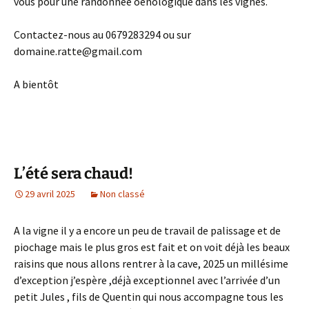
vous pour une randonnée oenologique dans les vignes.
Contactez-nous au 0679283294 ou sur
domaine.ratte@gmail.com
A bientôt
L’été sera chaud!
29 avril 2025
Non classé
A la vigne il y a encore un peu de travail de palissage et de
piochage mais le plus gros est fait et on voit déjà les beaux
raisins que nous allons rentrer à la cave, 2025 un millésime
d’exception j’espère ,déjà exceptionnel avec l’arrivée d’un
petit Jules , fils de Quentin qui nous accompagne tous les