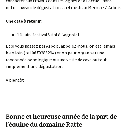
consacrer aux travaux dans les vignes et à l’accueil dans
notre caveau de dégustation. au 4 rue Jean Mermoz à Arbois
Une date à retenir :
14 Juin, festival Vital à Bagnolet
Et si vous passez par Arbois, appelez-nous, on est jamais
bien loin (tel 0679283294) et on peut organiser une
randonnée oenologique ou une visite de cave ou tout
simplement une dégustation.
A bientôt
Bonne et heureuse année de la part de
l’équipe du domaine Ratte