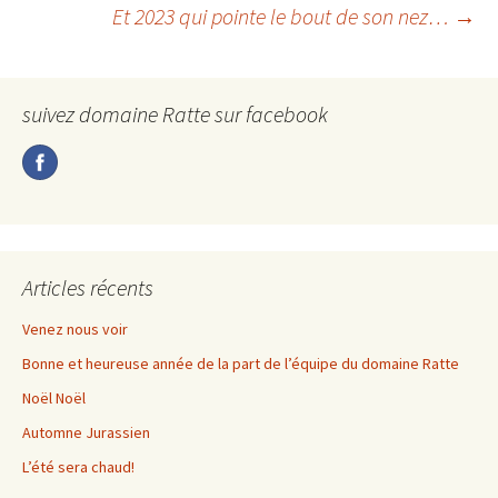
Navigation
Et 2023 qui pointe le bout de son nez…
→
des
suivez domaine Ratte sur facebook
articles
Articles récents
Venez nous voir
Bonne et heureuse année de la part de l’équipe du domaine Ratte
Noël Noël
Automne Jurassien
L’été sera chaud!